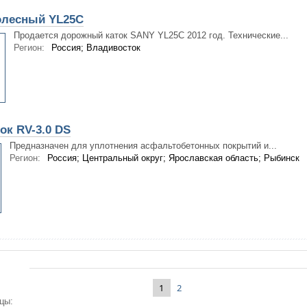
олесный YL25C
Продается дорожный каток SANY YL25C 2012 год. Технические...
Регион:
Россия; Владивосток
ок RV-3.0 DS
Предназначен для уплотнения асфальтобетонных покрытий и...
Регион:
Россия; Центральный округ; Ярославская область; Рыбинск
1
2
цы: