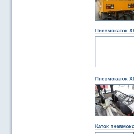
Пневмокаток X
Пневмокаток X
Каток пневмок