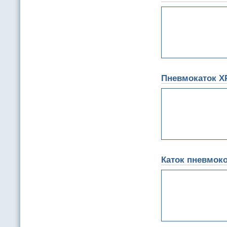
Пневмокаток X
Каток пневмок