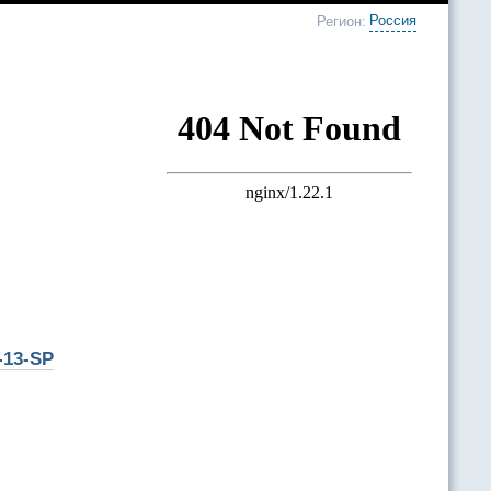
Россия
Регион:
-13-SP