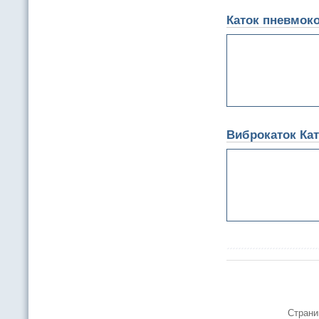
Каток пневмок
Виброкаток Кат
Страни