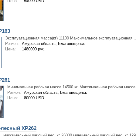
Цена:
54000 USD
P163
Эксплуатационная масса(кг) 11100 Максимальное эксплуатационная...
Регион:
Амурская область; Благовещенск
Цена:
1480000 руб.
P261
Минимальная рабочая масса 14500 кг. Максимальная рабочая масса 
Регион:
Амурская область; Благовещенск
Цена:
80000 USD
олесный XP262
максимальный рабочий вес, кг 26000 минимальный рабочий вес, кг 1290