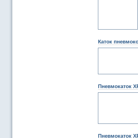
Каток пневмок
Пневмокаток X
Пневмокаток X