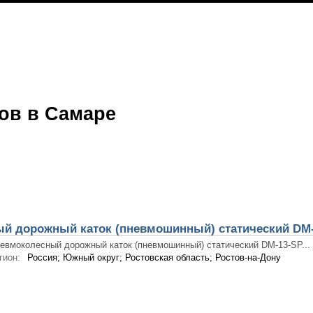
ов в Самаре
й дорожный каток (пневмошинный) статический DM
евмоколесный дорожный каток (пневмошинный) статический DМ-13-SP...
гион:
Россия; Южный округ; Ростовская область; Ростов-на-Дону